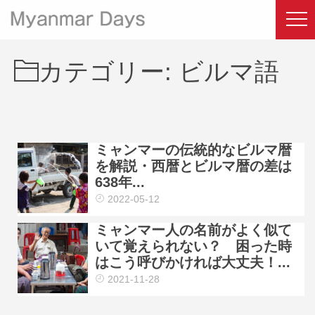
カテゴリー:
ビルマ語
ミャンマーの伝統的なビルマ暦
を解説・西暦とビルマ暦の差は
638年...
2022-05-12
ミャンマー人の名前がよく似て
いて覚えられない？ 困った時
はこう呼びかければ大丈夫！...
2021-11-28