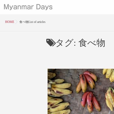
HOME
食べ物List of articles
タグ:
食べ物