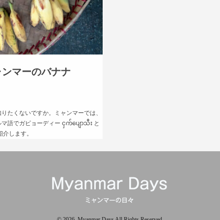
ャンマーのバナナ
知りたくないですか。ミャンマーでは、
ガピョーディー ငှက်ပျောသီး と
紹介します。
© 2026. Myanmar Days All Rights Reserved.