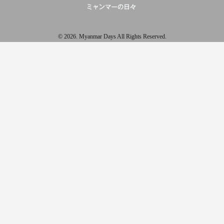
© 2026. Myanmar Days All Rights Reserved.