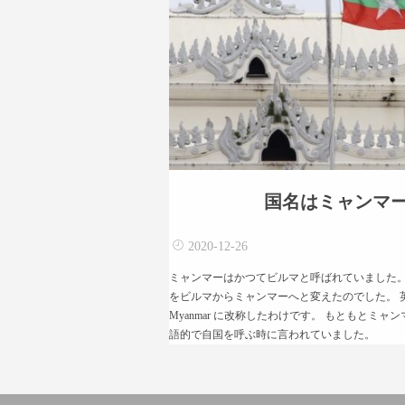
国名はミャンマ
2020-12-26
ミャンマーはかつてビルマと呼ばれていました。 
をビルマからミャンマーへと変えたのでした。 英語表記を Un
Myanmar に改称したわけです。 もともとミ
語的で自国を呼ぶ時に言われていました。