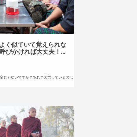
よく似ていて覚えられな
びかければ大丈夫！...
変じゃないですか？あれ？苦労しているのは