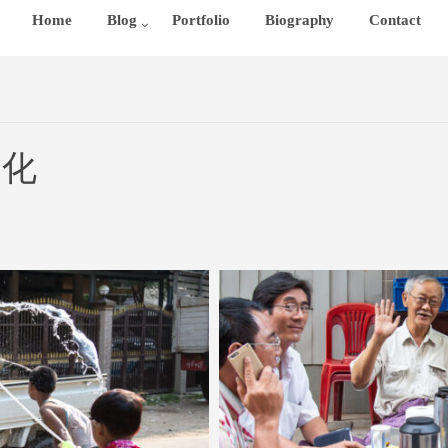
Home
Blog
Portfolio
Biography
Contact
文化