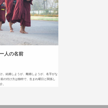
ー人の名前
け。結婚しようが、離婚しようが、名字がな
名前の付け方は独特で、生まれ曜日と関係し
介。