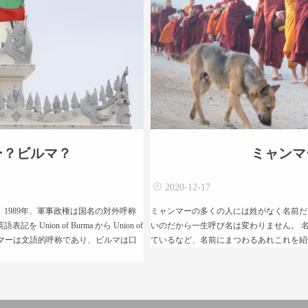
ー？ビルマ？
ミャンマ
2020-12-17
1989年、軍事政権は国名の対外呼称
ミャンマーの多くの人には姓がなく名前だ
ion of Burma から Union of
いのだから一生呼び名は変わりません。 
ャンマーは文語的呼称であり、ビルマは口
ているなど、名前にまつわるあれこれを紹