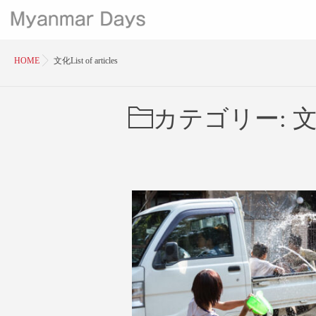
HOME
文化List of articles
カテゴリー: